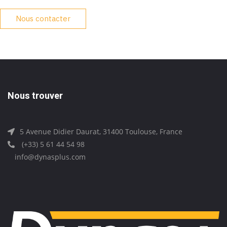
Nous contacter
Nous trouver
5 Avenue Didier Daurat, 31400 Toulouse, France
(+33) 5 61 44 54 98
info@dynasplus.com